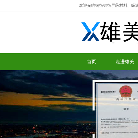
欢迎光临铜箔铝箔屏蔽材料、吸
首页
走进雄美