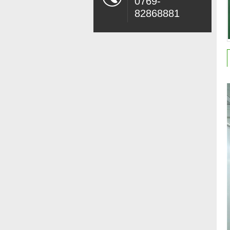
0769-
82868881