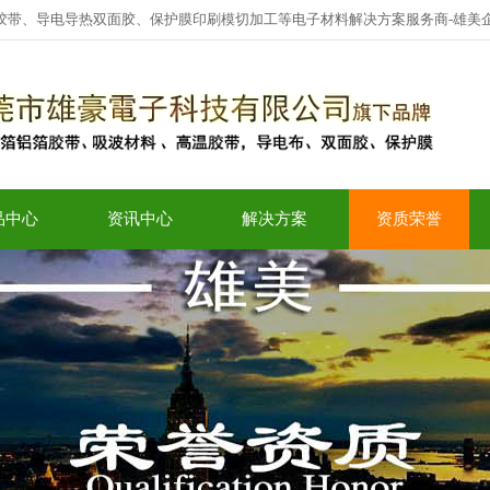
胶带、导电导热双面胶、保护膜印刷模切加工等电子材料解决方案服务商-雄美
品中心
资讯中心
解决方案
资质荣誉