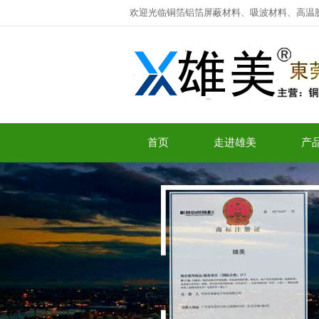
欢迎光临铜箔铝箔屏蔽材料、吸波材料、高温
首页
走进雄美
产